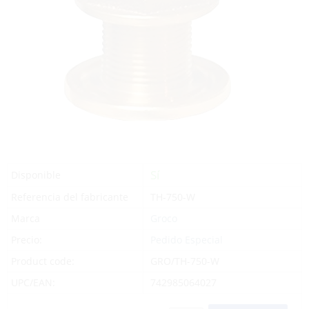
Sí
Disponible
Referencia del fabricante
TH-750-W
Marca
Groco
Precio:
Pedido Especial
Product code:
GRO/TH-750-W
UPC/EAN:
742985064027