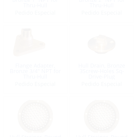
Thru-Hull
Thru-Hull
Pedido Especial
Pedido Especial
Flange Adapter,
Hull Drain, Bronze
Bronze 3/4″ NPT for
3Screw-Holes Sq-
Thru-Hull
Drive-Plug
Pedido Especial
Pedido Especial
Hull Strainer, Round
Hull Strainer, Round