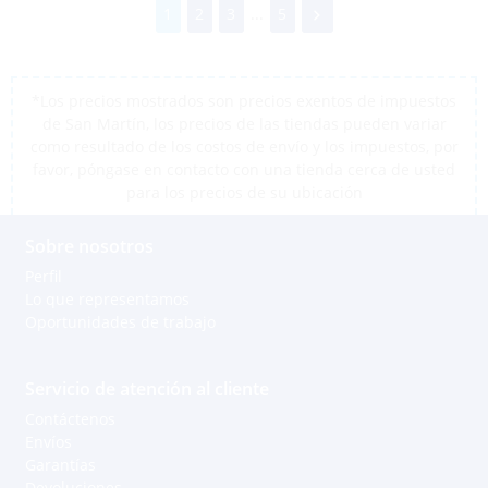
1
2
3
...
5
*Los precios mostrados son precios exentos de impuestos
de San Martín, los precios de las tiendas pueden variar
como resultado de los costos de envío y los impuestos, por
favor, póngase en contacto con una tienda cerca de usted
para los precios de su ubicación
Sobre nosotros
Perfil
Lo que representamos
Oportunidades de trabajo
Servicio de atención al cliente
Contáctenos
Envíos
Garantías
Devoluciones