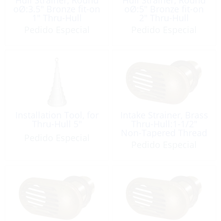
oØ:3.5″ Bronze fit-on
oØ:5″ Bronze fit-on
1″ Thru-Hull
2″ Thru-Hull
Pedido Especial
Pedido Especial
Installation Tool, for
Intake Strainer, Brass
Thru-Hull 5″
Thru-Hull:1-1/2″
Non-Tapered Thread
Pedido Especial
Pedido Especial