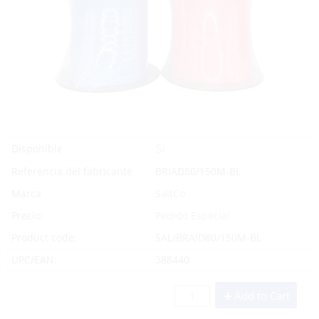
Sí
Disponible
Referencia del fabricante
BRIAD80/150M-BL
Marca
SaltCo
Precio:
Pedido Especial
Product code:
SAL/BRAID80/150M-BL
UPC/EAN:
388440
Add to Cart