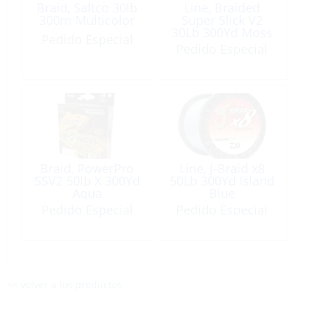
Braid, Saltco 30lb
Line, Braided
300m Multicolor
Super Slick V2
30Lb 300Yd Moss
Pedido Especial
Green
Pedido Especial
Braid, PowerPro
Line, J-Braid x8
SSV2 50lb X 300Yd
50Lb 300Yd Island
Aqua
Blue
Pedido Especial
Pedido Especial
<< volver a los productos