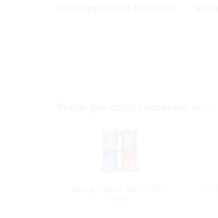
Descripción del producto
Inve
Puede que estés interesado en…
Braid, Saltco 40lb 150m
Lin
Pink