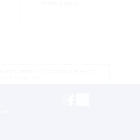
Pedido Especial
r como resultado de los costos de envío y los
cios de su ubicación
útiles