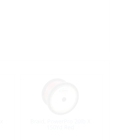
 x
Braid, PowerPro 20lb X
150Yd Red