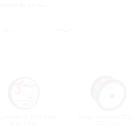
ntario de tienda
SKU:
388419
e, J-Braid x8 50Lb 300m
Braid, PowerPro 30Lb
Multicolor
500Yd Red