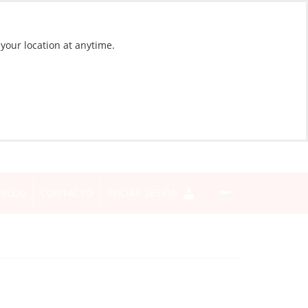
 your location at anytime.
BLOG
CONTACTO
INICIAR SESIÓN