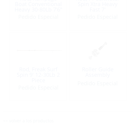
Boat Conventional
Spin Xtra Heavy
Heavy 30-80Lb 7’6″
Fast 7′
Pedido Especial
Pedido Especial
Rod, Freak Surf
Roller Guide
Spin 9′ 12-30Lb 2
Assembly
Piece
Pedido Especial
Pedido Especial
<< volver a los productos