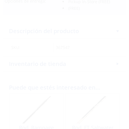
Opciones de entrega:
Pickup In-Store
(FREE)
(FREE)
Descripción del producto
SKU:
367547
Inventario de tienda
Puede que estés interesado en…
Rod, Rampage
Rod, FT Saltwater