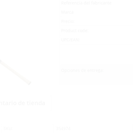
Referencia del fabricante
Marca
Precio:
Product code:
UPC/EAN:
Opciones de entrega:
ntario de tienda
SKU:
354974