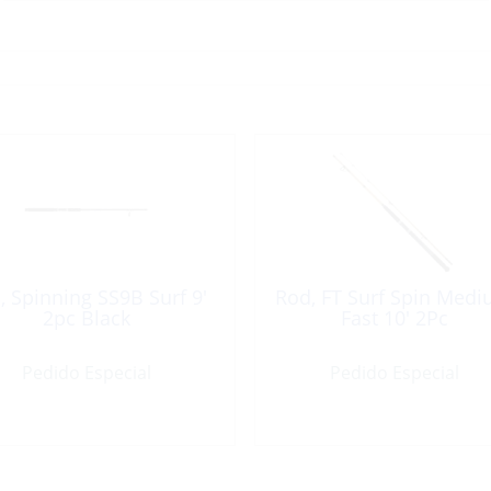
, Spinning SS9B Surf 9′
Rod, FT Surf Spin Med
2pc Black
Fast 10′ 2Pc
Pedido Especial
Pedido Especial