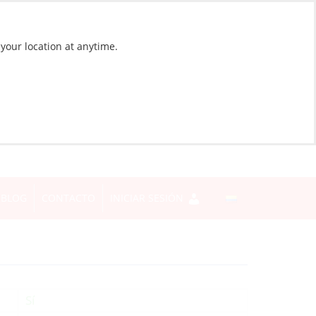
 your location at anytime.
BLOG
CONTACTO
INICIAR SESIÓN
Sí