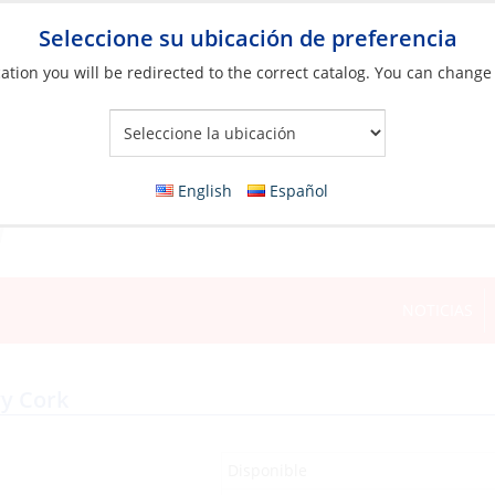
Seleccione su ubicación de preferencia
ation you will be redirected to the correct catalog. You can change
Your Store:
English
Español
NOTICIAS
vy Cork
Disponible