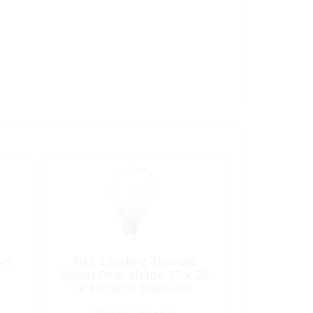
on
Net, Landing Treated
Nylon Pear shape 17 x 20
x 30″ with Shur-Lok