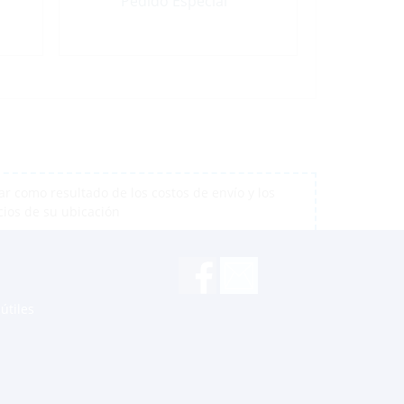
Pedido Especial
r como resultado de los costos de envío y los
cios de su ubicación
útiles