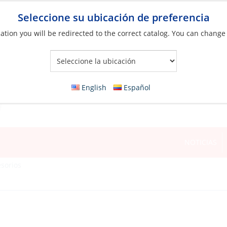
Seleccione su ubicación de preferencia
ation you will be redirected to the correct catalog. You can change
Your Store:
English
Español
NOTICIAS
esorios