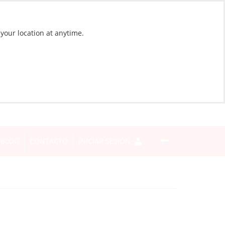
 your location at anytime.
BLOG
CONTACTO
INICIAR SESIÓN