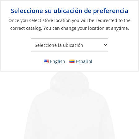
Seleccione su ubicación de preferencia
Your Store:
Once you select store location you will be redirected to the
correct catalog. You can change your location at anytime.
Catálogo
Jacket, Men’s Hooded Lite
English
Español