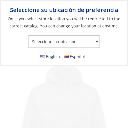
Seleccione su ubicación de preferencia
Your Store:
Once you select store location you will be redirected to the
correct catalog. You can change your location at anytime.
Catálogo
Jacket, Men’s Hooded Lite
English
Español