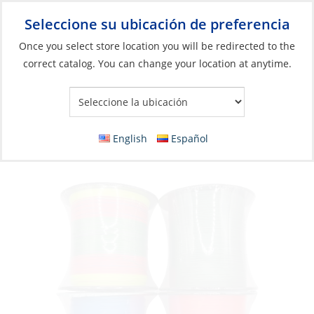
Seleccione su ubicación de preferencia
Your Store:
Once you select store location you will be redirected to the
correct catalog. You can change your location at anytime.
Catálogo
Braid, Saltco 30lb 150m Pink
English
Español