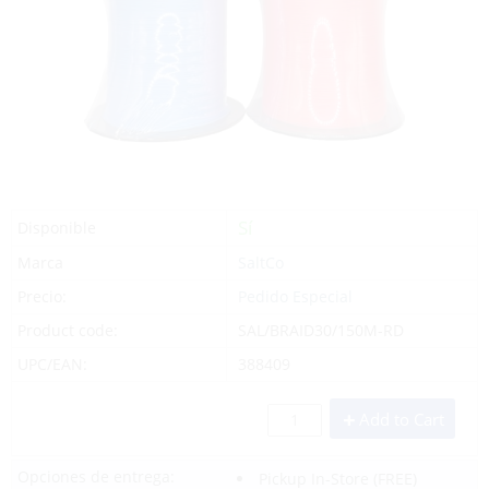
Sí
Disponible
Marca
SaltCo
Precio:
Pedido Especial
Product code:
SAL/BRAID30/150M-RD
UPC/EAN:
388409
Add to Cart
Opciones de entrega:
Pickup In-Store
(FREE)