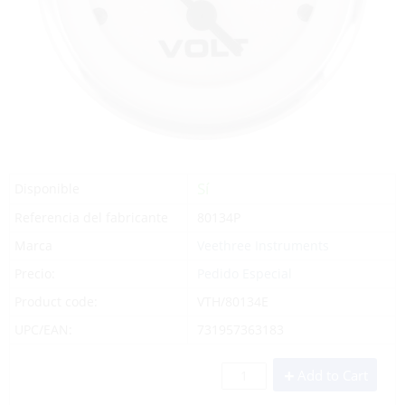
Sí
Disponible
Referencia del fabricante
80134P
Marca
Veethree Instruments
Precio:
Pedido Especial
Product code:
VTH/80134E
UPC/EAN:
731957363183
Add to Cart