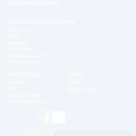
Oportunidades de trabajo
Servicio de atención al cliente
Contáctenos
Envíos
Garantías
Devoluciones
Pedidos especiales
Servicios extra
Noticias y Blog
Socios
Noticias
Agentes
Blog
Enlaces útiles
Bonos de regalo
Boletín informativo
Hola, ¿cómo le puedo ayudar?