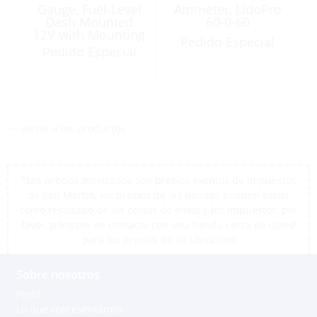
Gauge, Fuel-Level
Ammeter, LidoPro
Dash Mounted
60-0-60
12V with Mounting
Pedido Especial
Bracket
Pedido Especial
<< volver a los productos
*Los precios mostrados son precios exentos de impuestos
de San Martín, los precios de las tiendas pueden variar
como resultado de los costos de envío y los impuestos, por
favor, póngase en contacto con una tienda cerca de usted
para los precios de su ubicación
Sobre nosotros
Perfil
Lo que representamos