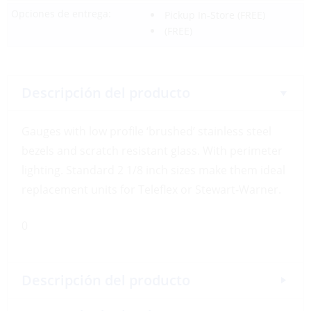
Opciones de entrega:
Pickup In-Store
(FREE)
(FREE)
Descripción del producto
Gauges with low profile ‘brushed’ stainless steel
bezels and scratch resistant glass. With perimeter
lighting. Standard 2 1/8 inch sizes make them ideal
replacement units for Teleflex or Stewart-Warner.
0
Descripción del producto