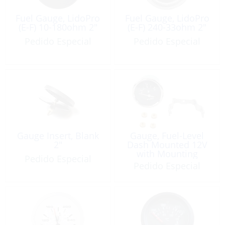
Fuel Gauge, LidoPro
Fuel Gauge, LidoPro
(E-F) 10-180ohm 2″
(E-F) 240-33ohm 2″
Pedido Especial
Pedido Especial
Gauge Insert, Blank
Gauge, Fuel-Level
2″
Dash Mounted 12V
with Mounting
Pedido Especial
Bracket
Pedido Especial