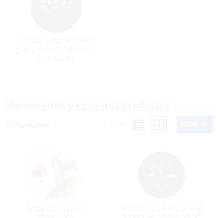
Piezas y Accesorios
para Manómetros y
Emisores
Manómetros y emisores Productos
Filter
Vista:
93 Productos
Adapter, Water
Ammeter, 60A-0-60A
Pressure
Internal Shunt Ø:2″