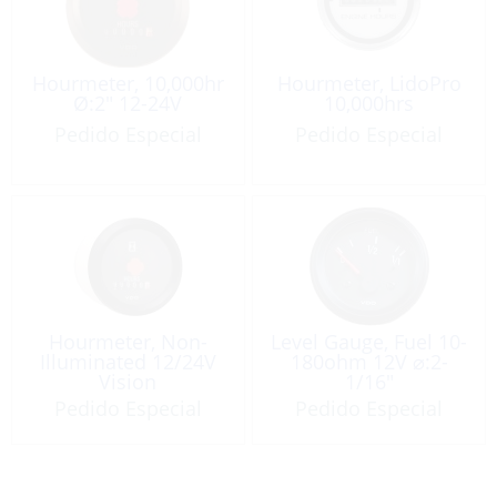
Hourmeter, 10,000hr
Hourmeter, LidoPro
Ø:2″ 12-24V
10,000hrs
Pedido Especial
Pedido Especial
Hourmeter, Non-
Level Gauge, Fuel 10-
Illuminated 12/24V
180ohm 12V ⌀:2-
Vision
1/16″
Pedido Especial
Pedido Especial