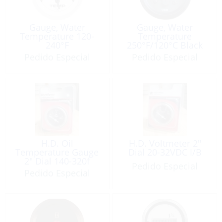
Gauge, Water
Gauge, Water
Temperature 120-
Temperature
240°F
250°F/120°C Black
12V
Pedido Especial
Pedido Especial
H.D. Oil
H.D. Voltmeter 2″
Temperature Gauge
Dial 20-32VDC I/B
2″ Dial 140-320f
Pedido Especial
Pedido Especial