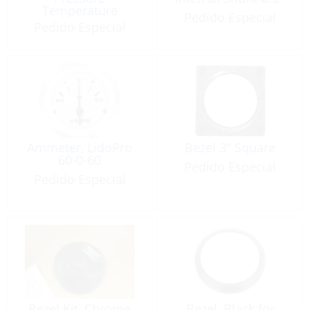
Temperature
Pedido Especial
Yamaha
Pedido Especial
Ammeter, LidoPro
Bezel 3″ Square
60-0-60
Pedido Especial
Pedido Especial
Bezel Kit, Chrome
Bezel, Black for