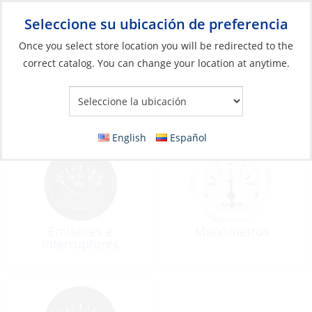
Seleccione su ubicación de preferencia
Your Store:
Once you select store location you will be redirected to the
correct catalog. You can change your location at anytime.
Catálogo
»
Motores
»
Manómetros y emisores
Manómetros y emisores
English
Español
Emisores e
Manómetros
Interruptores