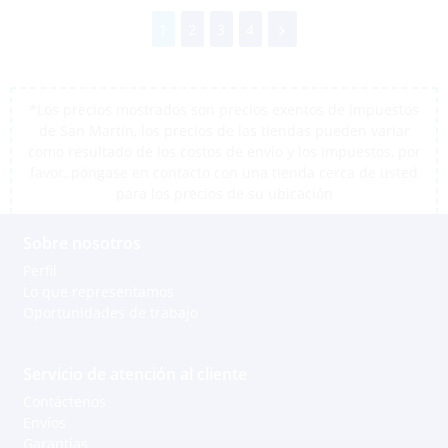
1
2
3
4
*Los precios mostrados son precios exentos de impuestos
de San Martín, los precios de las tiendas pueden variar
como resultado de los costos de envío y los impuestos, por
favor, póngase en contacto con una tienda cerca de usted
para los precios de su ubicación
Sobre nosotros
Perfil
Lo que representamos
Oportunidades de trabajo
Servicio de atención al cliente
Contáctenos
Envíos
Garantías