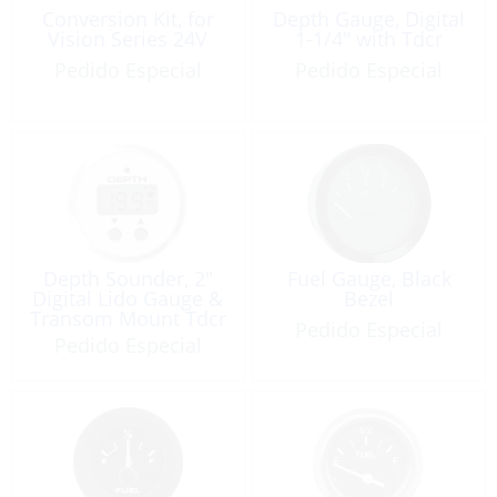
Conversion Kit, for
Depth Gauge, Digital
Vision Series 24V
1-1/4″ with Tdcr
Pedido Especial
Pedido Especial
Depth Sounder, 2″
Fuel Gauge, Black
Digital Lido Gauge &
Bezel
Transom Mount Tdcr
Pedido Especial
60m/100kph
Pedido Especial