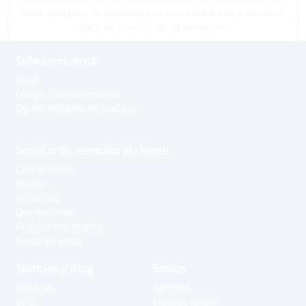
favor, póngase en contacto con una tienda cerca de usted
para los precios de su ubicación
Sobre nosotros
Perfil
Lo que representamos
Oportunidades de trabajo
Servicio de atención al cliente
Contáctenos
Envíos
Garantías
Devoluciones
Pedidos especiales
Servicios extra
Noticias y Blog
Socios
Noticias
Agentes
Blog
Enlaces útiles