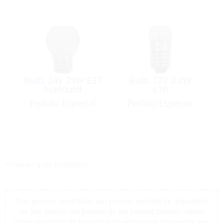
Bulb, 24V 25W E27
Bulb, 12V 2.8W
Standard
E10
Pedido Especial
Pedido Especial
<< volver a los productos
*Los precios mostrados son precios exentos de impuestos
de San Martín, los precios de las tiendas pueden variar
como resultado de los costos de envío y los impuestos, por