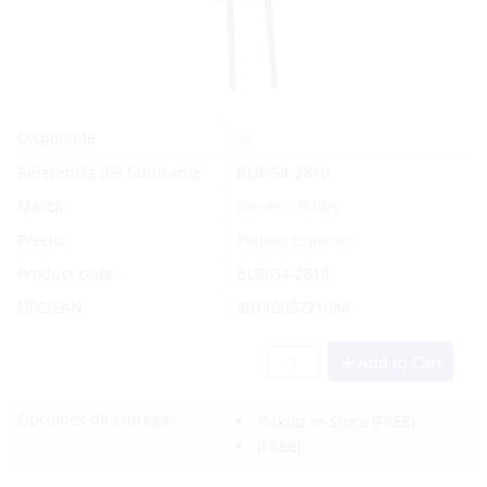
Sí
Disponible
Referencia del fabricante
BLB/G4-2810
Marca
Generic Bulbs
Precio:
Pedido Especial
Product code:
BLB/G4-2810
UPC/EAN:
8011905721084
Add to Cart
Opciones de entrega:
Pickup In-Store
(FREE)
(FREE)