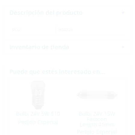
Descripción del producto
SKU:
304026
Inventario de tienda
Puede que estés interesado en…
Bulb, 24V 5W E10
Bulb, 24V 15W
Festoon
Pedido Especial
Length:41mm
Ø15.5mm
Pedido Especial