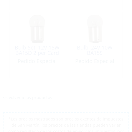
Bulb Set, 12V 15W
Bulb, 24V 10W
BA15D 2 per Card
BA15S
Pedido Especial
Pedido Especial
<< volver a los productos
*Los precios mostrados son precios exentos de impuestos
de San Martín, los precios de las tiendas pueden variar
como resultado de los costos de envío y los impuestos, por