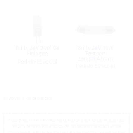
Bulb, 24V 20W G4
Bulb, 24V 10W
Halogen
Festoon
Length:41mm
Pedido Especial
Ø10.5mm
Pedido Especial
<< volver a los productos
*Los precios mostrados son precios exentos de impuestos
de San Martín, los precios de las tiendas pueden variar
como resultado de los costos de envío y los impuestos, por