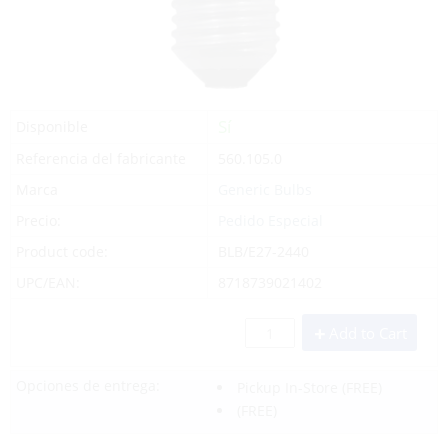
Sí
Disponible
Referencia del fabricante
560.105.0
Marca
Generic Bulbs
Precio:
Pedido Especial
Product code:
BLB/E27-2440
UPC/EAN:
8718739021402
Add to Cart
Opciones de entrega:
Pickup In-Store
(FREE)
(FREE)