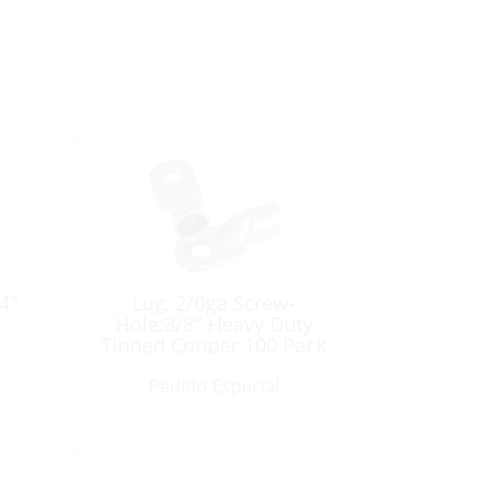
4″
Lug, 2/0ga Screw-
Hole:3/8″ Heavy Duty
Tinned Copper 100 Pack
Pedido Especial