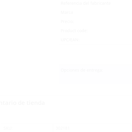
Referencia del fabricante
Marca
Precio:
Product code:
UPC/EAN:
Opciones de entrega:
ntario de tienda
SKU:
302181