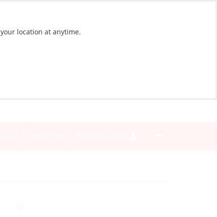
 your location at anytime.
BLOG
CONTACTO
INICIAR SESIÓN
Sí