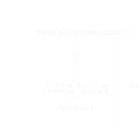
Puede que estés interesado en…
Crimp Ring, Blue 16-14ga
Lug
Hole#8/4mm HeatShrink
Each
Pedido Especial