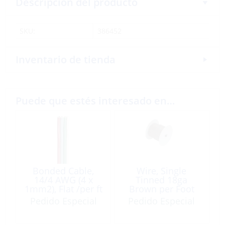
Descripción del producto
SKU:
386452
Inventario de tienda
Puede que estés interesado en…
Bonded Cable,
Wire, Single
14/4 AWG (4 x
Tinned 18ga
1mm2), Flat /per ft
Brown per Foot
Pedido Especial
Pedido Especial