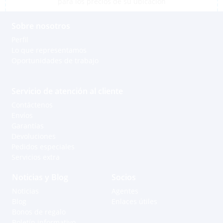
para los precios de su ubicación
Sobre nosotros
Perfil
Lo que representamos
Oportunidades de trabajo
Servicio de atención al cliente
Contáctenos
Envíos
Garantías
Devoluciones
Pedidos especiales
Servicios extra
Noticias y Blog
Socios
Noticias
Agentes
Blog
Enlaces útiles
Bonos de regalo
Boletín informativo