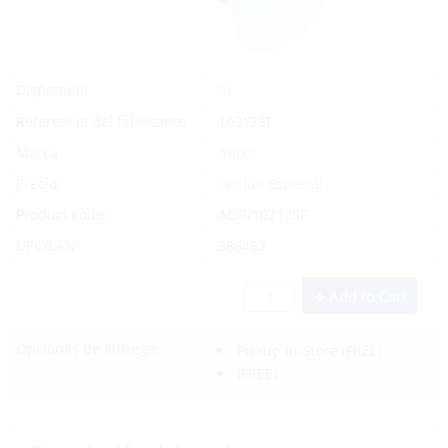
Sí
Disponible
Referencia del fabricante
102125F
Marca
Ancor
Precio:
Pedido Especial
Product code:
AOR/102125F
UPC/EAN:
386452
Add to Cart
Opciones de entrega:
Pickup In-Store
(FREE)
(FREE)