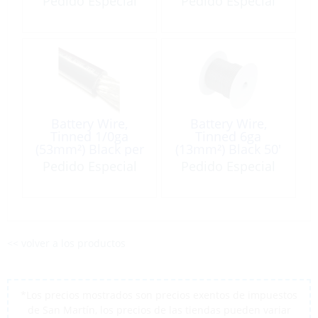
Pedido Especial
Pedido Especial
Battery Wire,
Battery Wire,
Tinned 1/0ga
Tinned 6ga
(53mm²) Black per
(13mm²) Black 50′
Foot
Roll
Pedido Especial
Pedido Especial
<< volver a los productos
*Los precios mostrados son precios exentos de impuestos
de San Martín, los precios de las tiendas pueden variar