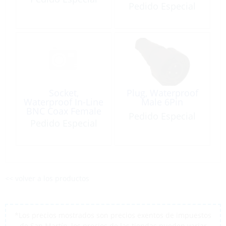
SideLight
Pedido Especial
Socket,
Plug, Waterproof
Waterproof In-Line
Male 6Pin
BNC Coax Female
Pedido Especial
50ohm
Pedido Especial
<< volver a los productos
*Los precios mostrados son precios exentos de impuestos
de San Martín, los precios de las tiendas pueden variar