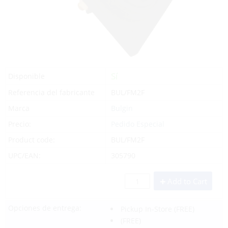
Sí
Disponible
Referencia del fabricante
BUL/FM2F
Marca
Bulgin
Precio:
Pedido Especial
Product code:
BUL/FM2F
UPC/EAN:
305790
Add to Cart
Opciones de entrega:
Pickup In-Store
(FREE)
(FREE)