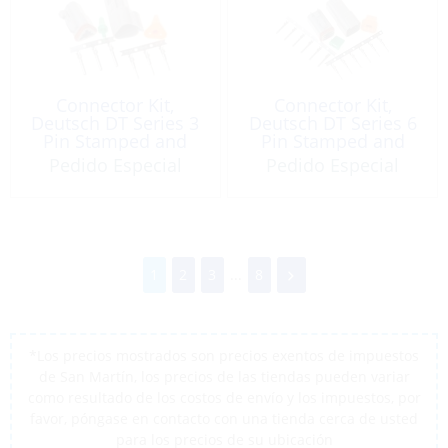
Connector Kit,
Connector Kit,
Deutsch DT Series 3
Deutsch DT Series 6
Pin Stamped and
Pin Stamped and
Formed Gray
Formed Gray
Pedido Especial
Pedido Especial
1
2
3
...
8
*Los precios mostrados son precios exentos de impuestos
de San Martín, los precios de las tiendas pueden variar
como resultado de los costos de envío y los impuestos, por
favor, póngase en contacto con una tienda cerca de usted
para los precios de su ubicación