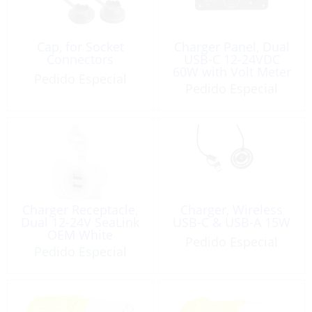
Cap, for Socket
Charger Panel, Dual
Connectors
USB-C 12-24VDC
60W with Volt Meter
Pedido Especial
& Power Socket
Pedido Especial
Charger Receptacle,
Charger, Wireless
Dual 12-24V SeaLink
USB-C & USB-A 15W
OEM White
Pedido Especial
Pedido Especial