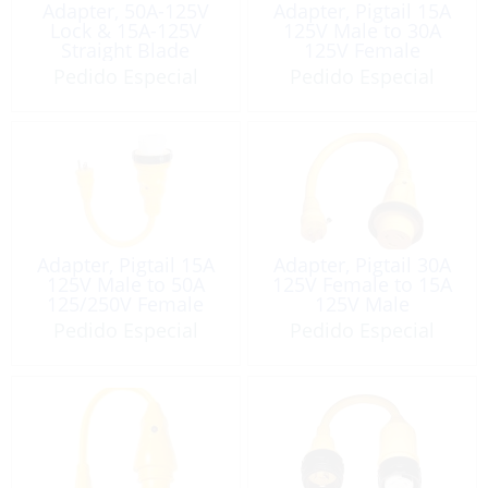
Adapter, 50A-125V
Adapter, Pigtail 15A
Lock & 15A-125V
125V Male to 30A
Straight Blade
125V Female
Pedido Especial
Pedido Especial
Adapter, Pigtail 15A
Adapter, Pigtail 30A
125V Male to 50A
125V Female to 15A
125/250V Female
125V Male
Pedido Especial
Pedido Especial