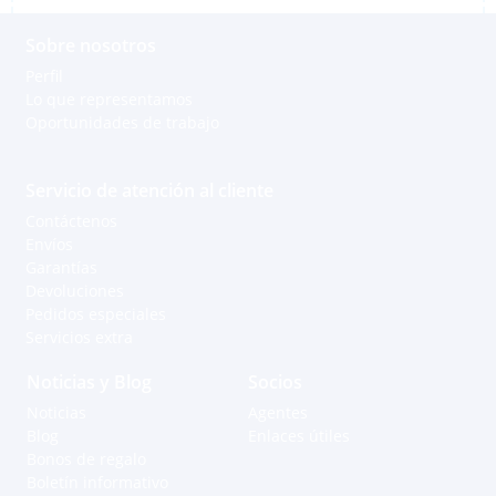
Sobre nosotros
Perfil
Lo que representamos
Oportunidades de trabajo
Servicio de atención al cliente
Contáctenos
Envíos
Garantías
Devoluciones
Pedidos especiales
Servicios extra
Noticias y Blog
Socios
Apoyo a través de Whatsapp
Noticias
Agentes
Blog
Enlaces útiles
Bonos de regalo
Grenada - Carriacou
Boletín informativo
Andell M.