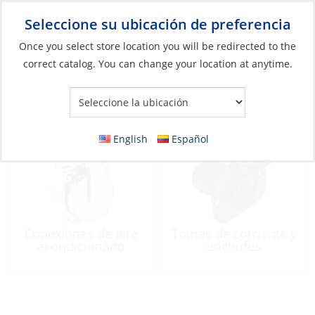
Seleccione su ubicación de preferencia
Your Store:
Once you select store location you will be redirected to the
correct catalog. You can change your location at anytime.
Catálogo
»
Eléctricos
»
Conexión
Conexión
English
Español
Conexiones de aire
Tomas de corriente y
acondicionado
enchufes