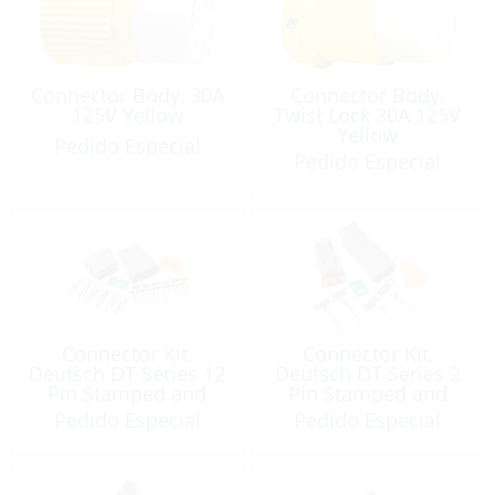
Connector Body, 30A
Connector Body,
125V Yellow
Twist Lock 30A 125V
Yellow
Pedido Especial
Pedido Especial
Connector Kit,
Connector Kit,
Deutsch DT Series 12
Deutsch DT Series 2
Pin Stamped and
Pin Stamped and
Formed Gray
Formed Gray
Pedido Especial
Pedido Especial