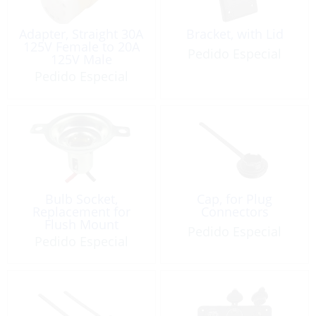
Adapter, Straight 30A
Bracket, with Lid
125V Female to 20A
Pedido Especial
125V Male
Pedido Especial
Bulb Socket,
Cap, for Plug
Replacement for
Connectors
Flush Mount
Pedido Especial
SideLight
Pedido Especial