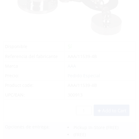
Sí
Disponible
Referencia del fabricante
AAA/11539-4B
Marca
AAA
Precio:
Pedido Especial
Product code:
AAA/11539-4B
UPC/EAN:
300913
Add to Cart
Opciones de entrega:
Pickup In-Store
(FREE)
(FREE)