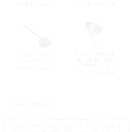
2Pin
Pedido Especial
Pedido Especial
Cap, for Plug
Deck Connector,
Connectors
Plug+Socket 2Pins
Rubber Cap
Pedido Especial
Pedido Especial
<< volver a los productos
*Los precios mostrados son precios exentos de impuestos
de San Martín, los precios de las tiendas pueden variar