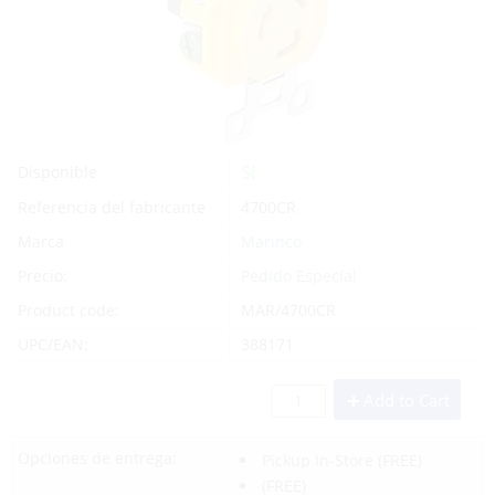
Sí
Disponible
Referencia del fabricante
4700CR
Marca
Marinco
Precio:
Pedido Especial
Product code:
MAR/4700CR
UPC/EAN:
388171
Add to Cart
Opciones de entrega:
Pickup In-Store
(FREE)
(FREE)