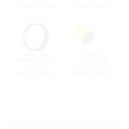
Line
Pedido Especial
Pedido Especial
Sealing Ring,
Connector,
Threaded for 50A
Locking 50A
Systems
125/250V Male
3Pole 4Wire Ny
Pedido Especial
Pedido Especial
<< volver a los productos
*Los precios mostrados son precios exentos de impuestos