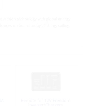
onversion technology with global energy
vices on board today’s fishing, sailing,
0A
Remote for 12V Freedom
Inverter/Chargers