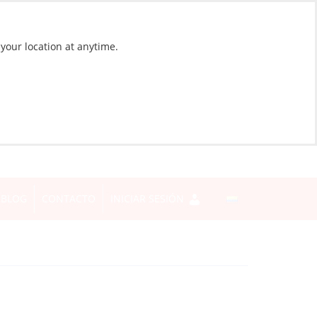
 your location at anytime.
BLOG
CONTACTO
INICIAR SESIÓN