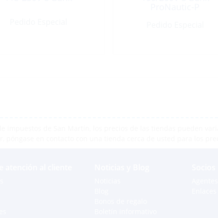
ProNautic-P
Pedido Especial
Pedido Especial
e impuestos de San Martín, los precios de las tiendas pueden varia
r, póngase en contacto con una tienda cerca de usted para los pre
e atención al cliente
Noticias y Blog
Socios
s
Noticias
Agentes
Blog
Enlaces 
Bonos de regalo
es
Boletín informativo