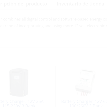
ripción del producto
Inventario de tienda
 combines all digital control and software-based energy c
 trend of incorporating and using more 12 volt electronic de
ttery Charger, 12V 25A
Battery Charger, 12V 6
115-230V 3 Bank
100/260V 3 Bank