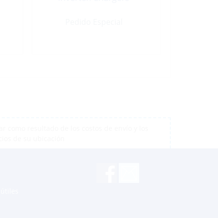
Pedido Especial
r como resultado de los costos de envío y los
cios de su ubicación
útiles