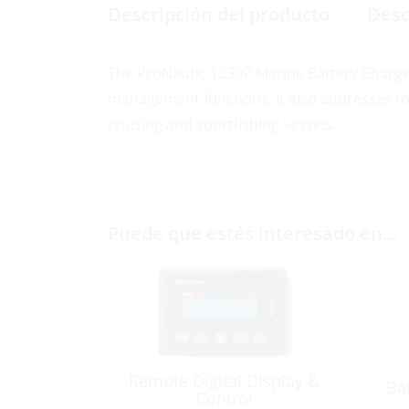
Descripción del producto
Desc
The ProNautic 1230P Marine Battery Charger
management functions. It also addresses the
cruising and sportfishing vessels.
Puede que estés interesado en…
Remote Digital Display &
Ba
Control