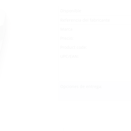
Disponible
Referencia del fabricante
Marca
Precio:
Product code:
UPC/EAN:
Opciones de entrega: