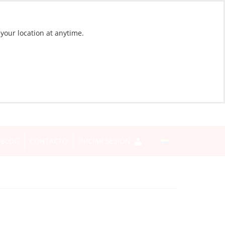
 your location at anytime.
BLOG
CONTACTO
INICIAR SESIÓN