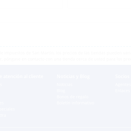
e impuestos de San Martín, los precios de las tiendas pueden varia
r, póngase en contacto con una tienda cerca de usted para los pre
e atención al cliente
Noticias y Blog
Socios
s
Noticias
Agentes
Blog
Enlaces 
Bonos de regalo
es
Boletín informativo
peciales
xtra