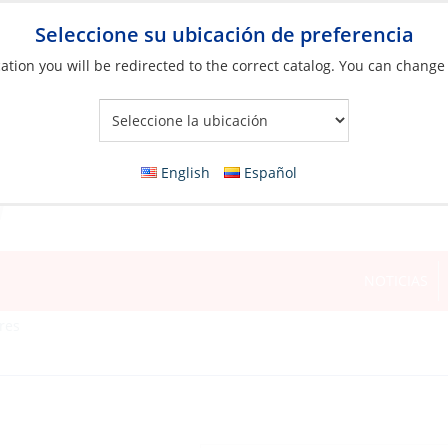
Seleccione su ubicación de preferencia
ation you will be redirected to the correct catalog. You can change
Your Store:
English
Español
NOTICIAS
res