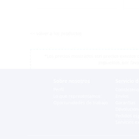
<< volver a los productos
*Los precios mostrados son precios exentos d
impuestos, por favo
Sobre nosotros
Servicio d
Perfil
Contácteno
Lo que representamos
Envíos
Oportunidades de trabajo
Garantías
Devolucion
Pedidos es
Servicios e