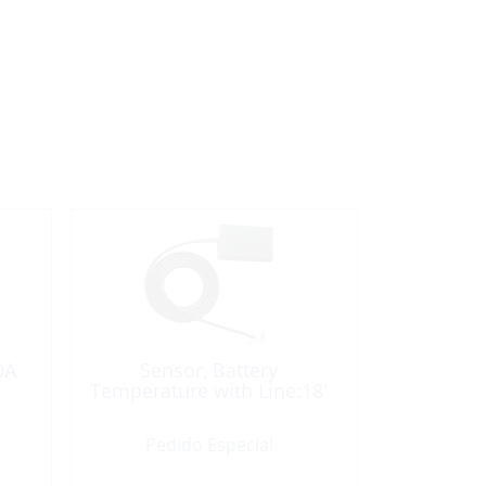
0A
Sensor, Battery
Temperature with Line:18′
Pedido Especial