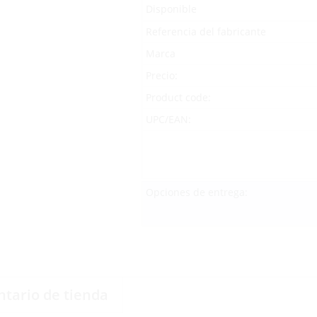
Disponible
Referencia del fabricante
Marca
Precio:
Product code:
UPC/EAN:
Opciones de entrega:
ntario de tienda