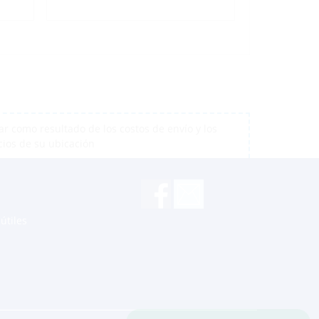
r como resultado de los costos de envío y los
cios de su ubicación
útiles