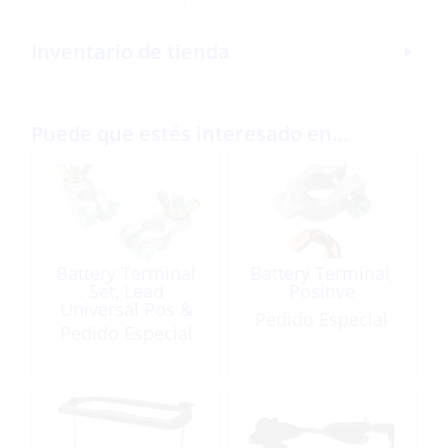
Inventario de tienda
Puede que estés interesado en…
Battery Terminal
Battery Terminal,
Set, Lead
Positive
Universal Pos &
Pedido Especial
Neg w/Wing Nuts
Pedido Especial