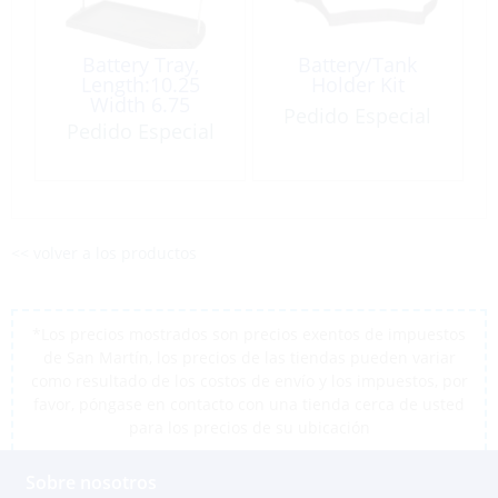
Battery Tray,
Battery/Tank
Length:10.25
Holder Kit
Width 6.75
Pedido Especial
Height:8.12″ for 24
Pedido Especial
Series
<< volver a los productos
*Los precios mostrados son precios exentos de impuestos
de San Martín, los precios de las tiendas pueden variar
como resultado de los costos de envío y los impuestos, por
favor, póngase en contacto con una tienda cerca de usted
para los precios de su ubicación
Sobre nosotros