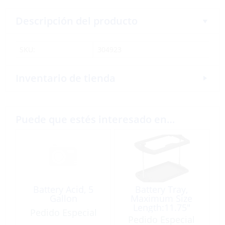
Descripción del producto
SKU:
304923
Inventario de tienda
Puede que estés interesado en…
Battery Acid, 5
Battery Tray,
Gallon
Maximum Size
Length:11.75″
Pedido Especial
Width 6.75″
Pedido Especial