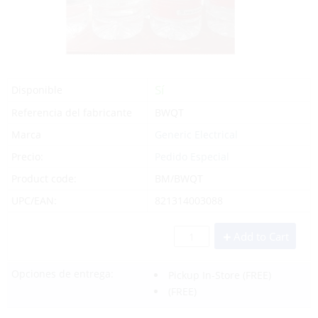
Sí
Disponible
Referencia del fabricante
BWQT
Marca
Generic Electrical
Precio:
Pedido Especial
Product code:
BM/BWQT
UPC/EAN:
821314003088
Add to Cart
Opciones de entrega:
Pickup In-Store
(FREE)
(FREE)