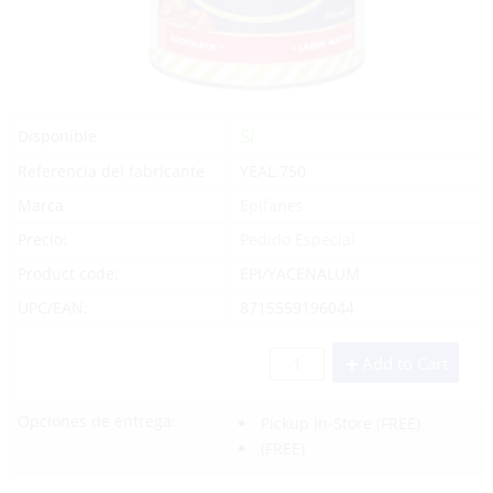
Sí
Disponible
Referencia del fabricante
YEAL.750
Marca
Epifanes
Precio:
Pedido Especial
Product code:
EPI/YACENALUM
UPC/EAN:
8715559196044
Add to Cart
Opciones de entrega:
Pickup In-Store
(FREE)
(FREE)