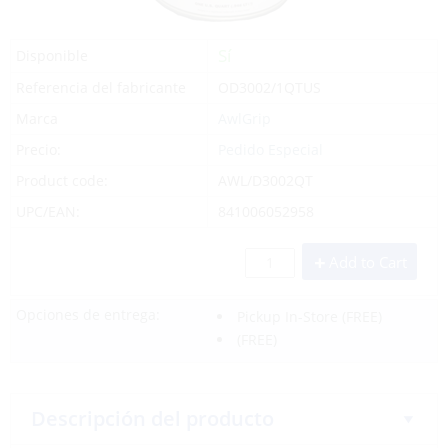
Sí
Disponible
Referencia del fabricante
OD3002/1QTUS
Marca
AwlGrip
Precio:
Pedido Especial
Product code:
AWL/D3002QT
UPC/EAN:
841006052958
Add to Cart
Opciones de entrega:
Pickup In-Store
(FREE)
(FREE)
Descripción del producto