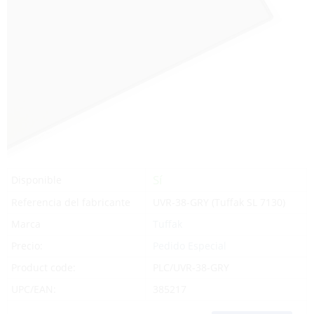
Sí
Disponible
Referencia del fabricante
UVR-38-GRY (Tuffak SL 7130)
Marca
Tuffak
Precio:
Pedido Especial
Product code:
PLC/UVR-38-GRY
UPC/EAN:
385217