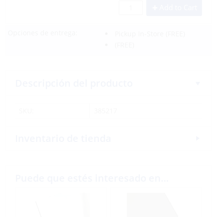
Add to Cart
Opciones de entrega:
Pickup In-Store
(FREE)
(FREE)
Descripción del producto
SKU:
385217
Inventario de tienda
Puede que estés interesado en…