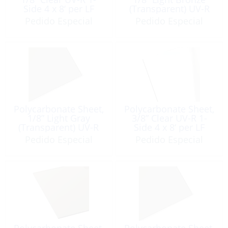
Side 4 x 8‘ per LF
(Transparent) UV-R
1-Side 4 x 8‘ per LF
Pedido Especial
Pedido Especial
Polycarbonate Sheet,
Polycarbonate Sheet,
1/8” Light Gray
3/8” Clear UV-R 1-
(Transparent) UV-R
Side 4 x 8‘ per LF
1-Side 4 x 8‘ per LF
Pedido Especial
Pedido Especial
Polycarbonate Sheet,
Polycarbonate Sheet,