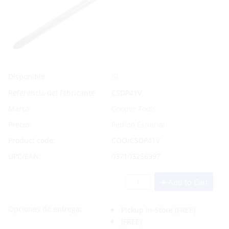
Sí
Disponible
Referencia del fabricante
CSDP41V
Marca
Cooper Tools
Precio:
Pedido Especial
Product code:
COO/CSDP41V
UPC/EAN:
037103256997
Add to Cart
Opciones de entrega:
Pickup In-Store
(FREE)
(FREE)