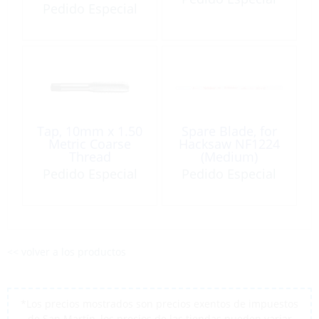
Metric
Pedido Especial
Tap, 10mm x 1.50
Spare Blade, for
Metric Coarse
Hacksaw NF1224
Thread
(Medium)
Pedido Especial
Pedido Especial
<< volver a los productos
*Los precios mostrados son precios exentos de impuestos
de San Martín, los precios de las tiendas pueden variar