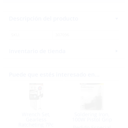
Descripción del producto
SKU:
307096
Inventario de tienda
Puede que estés interesado en…
Wrench Set,
Soldering Iron,
Gearless
100W Pistol Grip
Ratcheting 7Pc
Pedido Especial