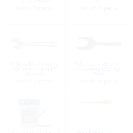
Pedido Especial
Pedido Especial
Adjustable Wrench,
Adjustable Wrench,
Chrome-Finish 8″
for Stuffing Box Tight
Crescent
1″to3″
Pedido Especial
Pedido Especial
Bait Shear, Bucket 24
Ball Driver, 3/16″