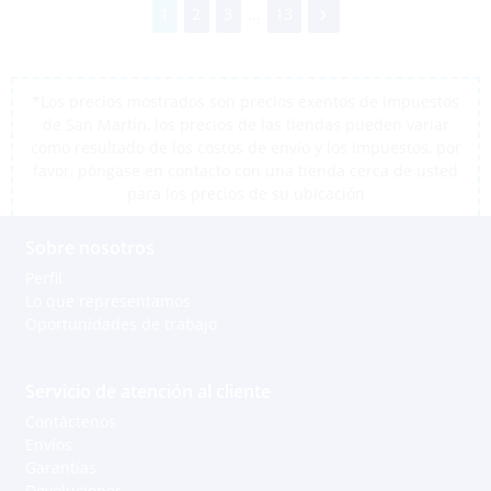
1
2
3
...
13
*Los precios mostrados son precios exentos de impuestos
de San Martín, los precios de las tiendas pueden variar
como resultado de los costos de envío y los impuestos, por
favor, póngase en contacto con una tienda cerca de usted
para los precios de su ubicación
Sobre nosotros
Perfil
Lo que representamos
Oportunidades de trabajo
Servicio de atención al cliente
Contáctenos
Envíos
Garantías
Devoluciones