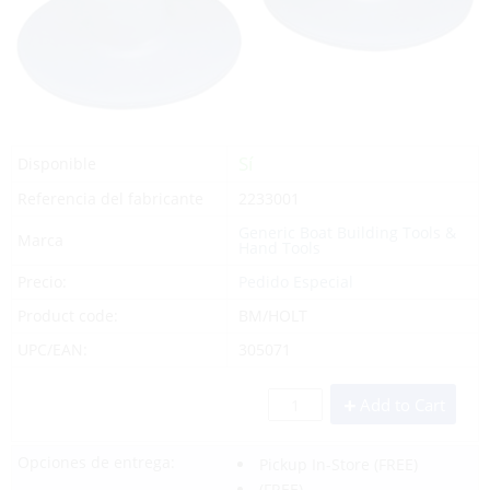
Sí
Disponible
Referencia del fabricante
2233001
Generic Boat Building Tools &
Marca
Hand Tools
Precio:
Pedido Especial
Product code:
BM/HOLT
UPC/EAN:
305071
Add to Cart
Opciones de entrega:
Pickup In-Store
(FREE)
(FREE)