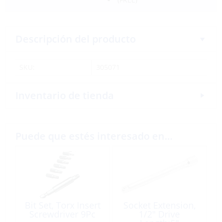
Descripción del producto
SKU:
305071
Inventario de tienda
Puede que estés interesado en…
Bit Set, Torx Insert
Socket Extension,
Screwdriver 9Pc
1/2″ Drive