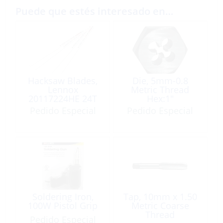
Puede que estés interesado en…
Hacksaw Blades,
Die, 5mm-0.8
Lennox
Metric Thread
20117224HE 24T
Hex:1″
Pedido Especial
Pedido Especial
Soldering Iron,
Tap, 10mm x 1.50
100W Pistol Grip
Metric Coarse
Thread
Pedido Especial