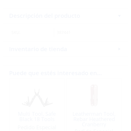
Descripción del producto
SKU:
387441
Inventario de tienda
Puede que estés interesado en…
Multi Tool, Safe
Leatherman Tool,
Black 18 Tools
Rebar Heathered
Cranberry
Pedido Especial
Stainless Steel 17