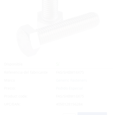
Sí
Disponible
Referencia del fabricante
FAS/SHBM16X75
Marca
Generic Fasteners
Precio:
Pedido Especial
Product code:
FAS/SHBM16X75
UPC/EAN:
4050128156284