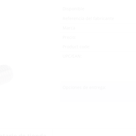
Disponible
Referencia del fabricante
Marca
Precio:
Product code:
UPC/EAN:
Opciones de entrega:
ntario de tienda