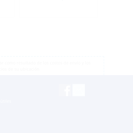
r como resultado de los costos de envío y los
cios de su ubicación
útiles