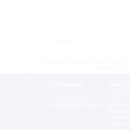
<< volver a los productos
*Los precios mostrados son precios exentos d
impuestos, por favo
Sobre nosotros
Servicio d
Perfil
Contácteno
Lo que representamos
Envíos
Oportunidades de trabajo
Garantías
Devolucion
Pedidos es
Servicios e