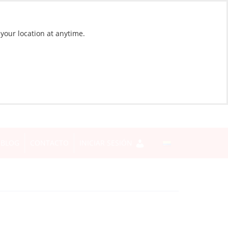
 your location at anytime.
BLOG
CONTACTO
INICIAR SESIÓN