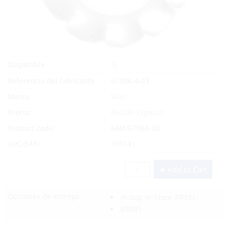
Sí
Disponible
Referencia del fabricante
6798A-4-03
Marca
Wasi
Precio:
Pedido Especial
Product code:
FAM/6798A-03
UPC/EAN:
310141
Add to Cart
Opciones de entrega:
Pickup In-Store
(FREE)
(FREE)