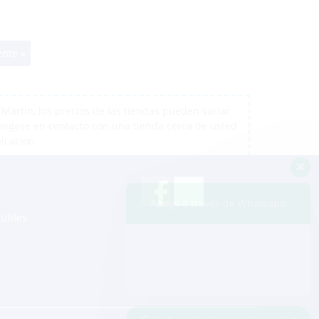
ente »
artín, los precios de las tiendas pueden variar
póngase en contacto con una tienda cerca de usted
bicación
Apoyo a través de Whatsapp
útiles