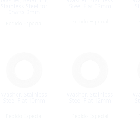
Washer, Retaining
Washer, Stainless
Wa
Stainless Steel for
Steel Flat 03mm
S
Shafts 9mm
Pedido Especial
P
Pedido Especial
Washer, Stainless
Washer, Stainless
Wa
Steel Flat 10mm
Steel Flat 12mm
S
Pedido Especial
Pedido Especial
P