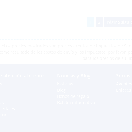
1
2
Página sigui
*Los precios mostrados son precios exentos de impuestos de San M
como resultado de los costos de envío y los impuestos, por favor, 
para los precios de su u
e atención al cliente
Noticias y Blog
Socios
s
Noticias
Agentes
Blog
Enlaces 
Bonos de regalo
es
Boletín informativo
peciales
xtra