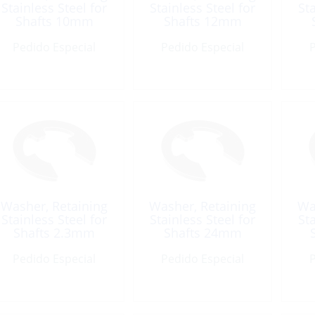
Stainless Steel for
Stainless Steel for
Sta
Shafts 10mm
Shafts 12mm
Pedido Especial
Pedido Especial
P
Washer, Retaining
Washer, Retaining
Wa
Stainless Steel for
Stainless Steel for
Sta
Shafts 2.3mm
Shafts 24mm
Pedido Especial
Pedido Especial
P