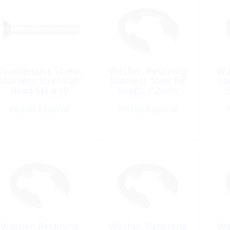
Countersunk Screw,
Washer, Retaining
Wa
Stainless Steel Flat-
Stainless Steel for
Sta
Head M5 x 10
Shafts 1.2mm
Phillips
Pedido Especial
Pedido Especial
P
Washer, Retaining
Washer, Retaining
Wa