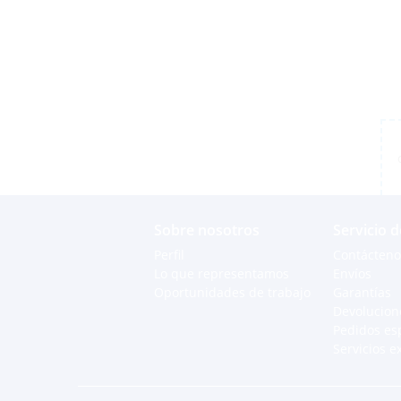
Sobre nosotros
Servicio d
Perfil
Contácteno
Lo que representamos
Envíos
Oportunidades de trabajo
Garantías
Devolucion
Pedidos es
Servicios e