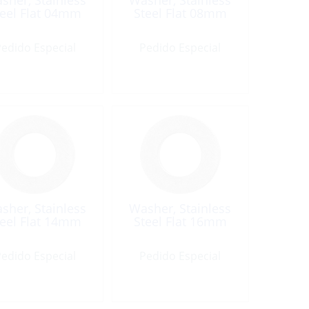
sher, Stainless
Washer, Stainless
teel Flat 04mm
Steel Flat 08mm
edido Especial
Pedido Especial
sher, Stainless
Washer, Stainless
teel Flat 14mm
Steel Flat 16mm
edido Especial
Pedido Especial