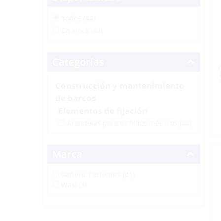
Todos (44)
En stock (42)
Categorías
Construcción y mantenimiento
de barcos
Elementos de fijación
Arandelas para tornillos métricos
(44)
Marca
Generic Fasteners (41)
Wasi (3)