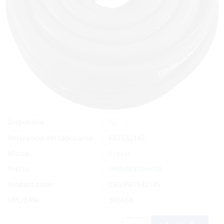
Sí
Disponible
Referencia del fabricante
FB1532145
Marca
Cressi
Precio:
Pedido Especial
Product code:
CRS/FB1532145
UPC/EAN:
385654