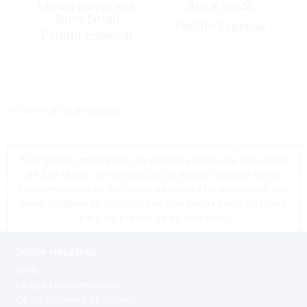
Morea Neoprene
Black 39/40
3mm Small
Pedido Especial
Pedido Especial
<< volver a los productos
*Los precios mostrados son precios exentos de impuestos
de San Martín, los precios de las tiendas pueden variar
como resultado de los costos de envío y los impuestos, por
favor, póngase en contacto con una tienda cerca de usted
para los precios de su ubicación
Sobre nosotros
Perfil
Lo que representamos
Oportunidades de trabajo