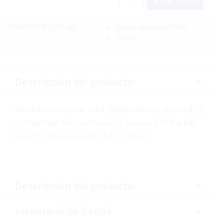
Add to Cart
Opciones de entrega:
Pickup In-Store
(FREE)
(FREE)
Descripción del producto
Reinforced internal tube, bigger density (shore 45º)
to maximize the resistance to pressure of the ball
over the internal walls of the rubber.
Descripción del producto
Inventario de tienda