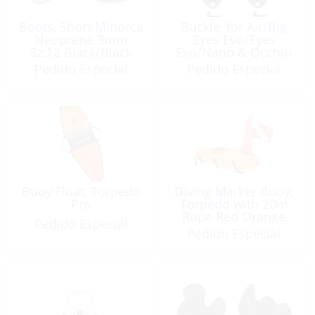
Boots, Short Minorca
Buckle, for Air/Big
Neoprene 3mm
Eyes Evo/Eyes
Sz:12 Black/Black
Evo/Nano & Occhio
Plus
Pedido Especial
Pedido Especial
Buoy Float, Torpedo
Diving Marker Buoy,
Pro
Torpedo with 20m
Rope Red Orange
Pedido Especial
Pedido Especial