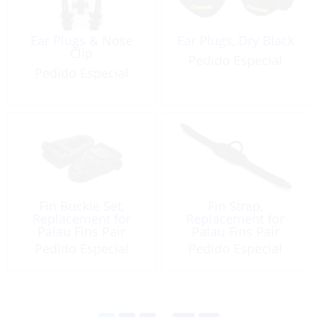
Ear Plugs & Nose
Ear Plugs, Dry Black
Clip
Pedido Especial
Pedido Especial
Fin Buckle Set,
Fin Strap,
Replacement for
Replacement for
Palau Fins Pair
Palau Fins Pair
Pedido Especial
Pedido Especial