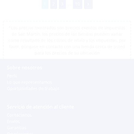
1
2
3
...
10
*Los precios mostrados son precios exentos de impuestos
de San Martín, los precios de las tiendas pueden variar
como resultado de los costos de envío y los impuestos, por
favor, póngase en contacto con una tienda cerca de usted
para los precios de su ubicación
Sobre nosotros
Perfil
Lo que representamos
Oportunidades de trabajo
Servicio de atención al cliente
Contáctenos
Envíos
Garantías
Devoluciones