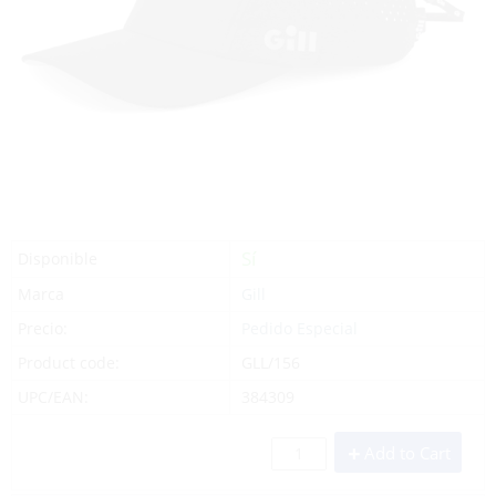
Sí
Disponible
Marca
Gill
Precio:
Pedido Especial
Product code:
GLL/156
UPC/EAN:
384309
Add to Cart