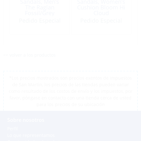
Sandals, Men’s
Sandals, Women’s
The Raglan
Cushion Bloom Hi
Fossil/Grey
Cloud
Pedido Especial
Pedido Especial
<< volver a los productos
*Los precios mostrados son precios exentos de impuestos
de San Martín, los precios de las tiendas pueden variar
como resultado de los costos de envío y los impuestos, por
favor, póngase en contacto con una tienda cerca de usted
para los precios de su ubicación
Sobre nosotros
Perfil
Lo que representamos