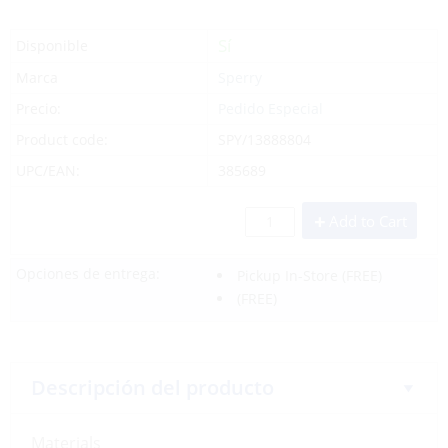
Sí
Disponible
Marca
Sperry
Precio:
Pedido Especial
Product code:
SPY/13888804
UPC/EAN:
385689
Add to Cart
Opciones de entrega:
Pickup In-Store
(FREE)
(FREE)
Descripción del producto
Materials