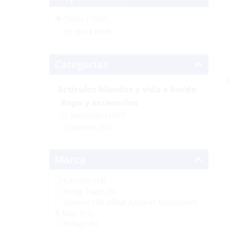
Todos (1007)
En stock (998)
Categorías
Artículos blandos y vida a bordo
Ropa y accesorios
Sandalias
(1007)
Zapatos
(16)
Marca
Calcutta (12)
Frogg Toggs (3)
Generic Life Afloat Apparel Accessories
& Bags (11)
Pelagic (6)