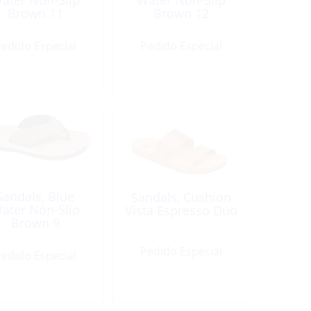
ater Non-Slip
Water Non-Slip
Brown 11
Brown 12
edido Especial
Pedido Especial
Sandals, Blue
Sandals, Cushion
ater Non-Slip
Vista Espresso Duo
Brown 9
Pedido Especial
edido Especial