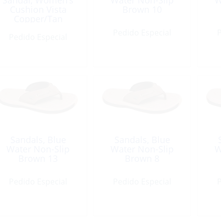
Sandal, Women’s
Water Non-Slip
W
Cushion Vista
Brown 10
Copper/Tan
Pedido Especial
P
Pedido Especial
Sandals, Blue
Sandals, Blue
Water Non-Slip
Water Non-Slip
W
Brown 13
Brown 8
Pedido Especial
Pedido Especial
P