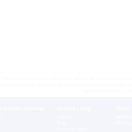
*Los precios mostrados son precios exentos de impuestos de San M
como resultado de los costos de envío y los impuestos, por favor, 
para los precios de su u
e atención al cliente
Noticias y Blog
Socios
s
Noticias
Agentes
Blog
Enlaces 
Bonos de regalo