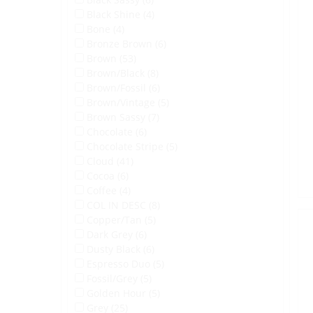
Black Shine (4)
Bone (4)
Bronze Brown (6)
Brown (53)
Brown/Black (8)
Brown/Fossil (6)
Brown/Vintage (5)
Brown Sassy (7)
Chocolate (6)
Chocolate Stripe (5)
Cloud (41)
Cocoa (6)
Coffee (4)
COL IN DESC (8)
Copper/Tan (5)
Dark Grey (6)
Dusty Black (6)
Espresso Duo (5)
Fossil/Grey (5)
Golden Hour (5)
Grey (25)