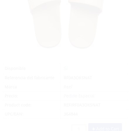
Sí
Disponible
Referencia del fabricante
RF0A3OKSNAT
Marca
Reef
Precio:
Pedido Especial
Product code:
REF/RF0A3OKSNAT
UPC/EAN:
364844
Add to Cart