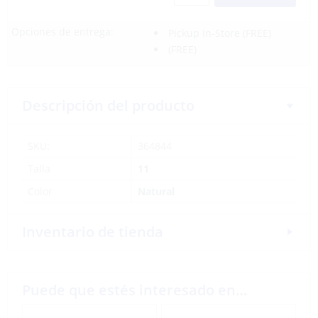
Opciones de entrega:
Pickup In-Store
(FREE)
(FREE)
Descripción del producto
SKU:
364844
Talla
11
Color
Natural
Inventario de tienda
Puede que estés interesado en…