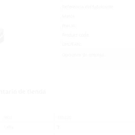
Referencia del fabricante
Marca
Precio:
Product code:
UPC/EAN:
Opciones de entrega:
ntario de tienda
SKU:
385229
Talla
7