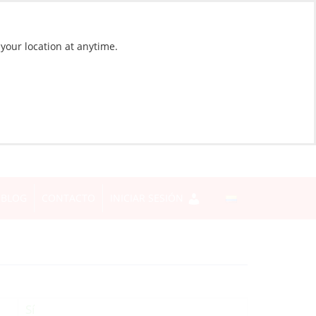
 your location at anytime.
BLOG
CONTACTO
INICIAR SESIÓN
Sí