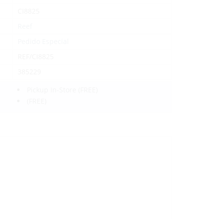
CI8825
Reef
Pedido Especial
REF/CI8825
385229
Pickup In-Store
(FREE)
(FREE)