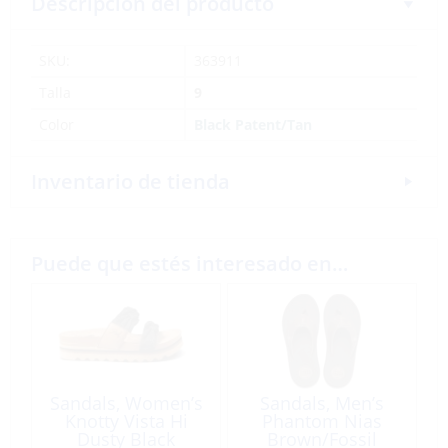
Descripción del producto
SKU:
363911
Talla
9
Color
Black Patent/Tan
Inventario de tienda
Puede que estés interesado en…
Sandals, Women’s
Sandals, Men’s
Knotty Vista Hi
Phantom Nias
Dusty Black
Brown/Fossil