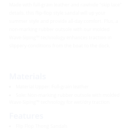
Made with full-grain leather and rawhide “skip lace”
details, this flip-flop style sandal will up your
summer style and provide all-day comfort. Plus, a
non-marking rubber outsole with our molded
Wave-Siping™ technology enhances traction in
slippery conditions from the boat to the dock.
Materials
Material Upper: Full-grain leather
Sole: Non-marking rubber outsole with molded
Wave-Siping™ technology for wet/dry traction
Features
Flip Flop Thong Sandals