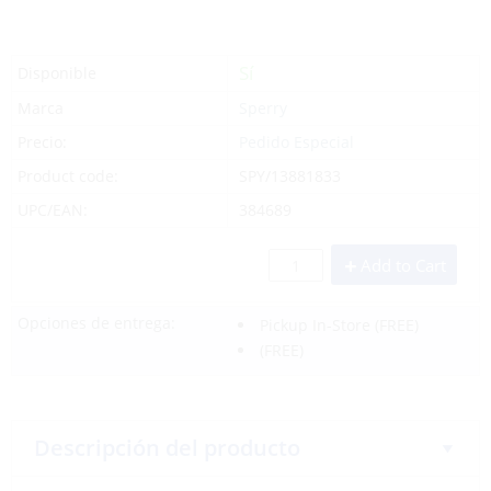
Sí
Disponible
Marca
Sperry
Precio:
Pedido Especial
Product code:
SPY/13881833
UPC/EAN:
384689
Add to Cart
Opciones de entrega:
Pickup In-Store
(FREE)
(FREE)
Descripción del producto