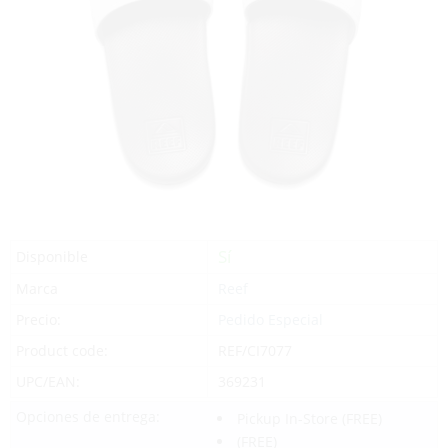
Sí
Disponible
Marca
Reef
Precio:
Pedido Especial
Product code:
REF/CI7077
UPC/EAN:
369231
Opciones de entrega:
Pickup In-Store
(FREE)
(FREE)