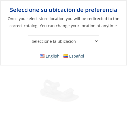
Seleccione su ubicación de preferencia
Your Store:
Once you select store location you will be redirected to the
correct catalog. You can change your location at anytime.
Catálogo
»
Artículos blandos y vida a bordo
»
Ropa y accesorios
»
Sandalias
Discontinued: Sandals, Men’s Fanning Baja
English
Español
Black/Silver