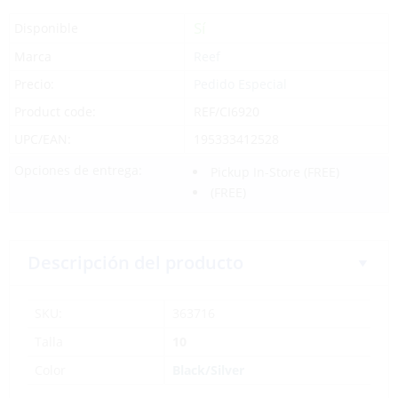
Sí
Disponible
Marca
Reef
Precio:
Pedido Especial
Product code:
REF/CI6920
UPC/EAN:
195333412528
Opciones de entrega:
Pickup In-Store
(FREE)
(FREE)
Descripción del producto
SKU:
363716
Talla
10
Color
Black/Silver